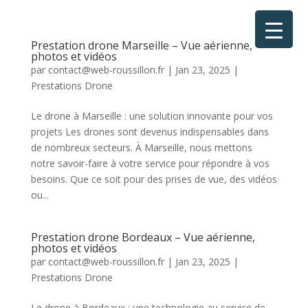
Prestation drone Marseille – Vue aérienne,
photos et vidéos
par
contact@web-roussillon.fr
|
Jan 23, 2025
|
Prestations Drone
Le drone à Marseille : une solution innovante pour vos
projets Les drones sont devenus indispensables dans
de nombreux secteurs. À Marseille, nous mettons
notre savoir-faire à votre service pour répondre à vos
besoins. Que ce soit pour des prises de vue, des vidéos
ou...
Prestation drone Bordeaux – Vue aérienne,
photos et vidéos
par
contact@web-roussillon.fr
|
Jan 23, 2025
|
Prestations Drone
Le drone à Bordeaux : une technologie au service de