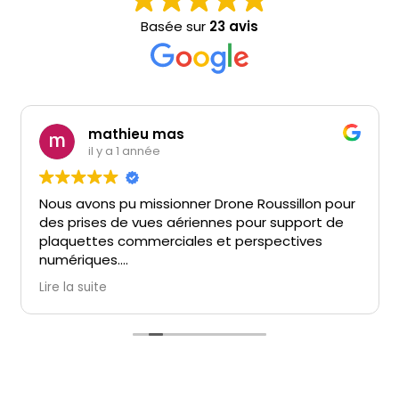
Basée sur
23 avis
mathieu mas
il y a 1 année
Nous avons pu missionner Drone Roussillon pour
des prises de vues aériennes pour support de
plaquettes commerciales et perspectives
numériques.
Ponctuel, réactif et pro !!!! What Else ... !!!
Lire la suite
Je recommande.
Merci Arnaud.