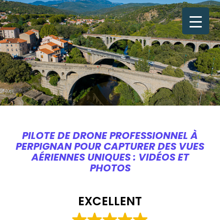
PILOTE DE DRONE PROFESSIONNEL À
PERPIGNAN POUR CAPTURER DES VUES
AÉRIENNES UNIQUES : VIDÉOS ET
PHOTOS
EXCELLENT