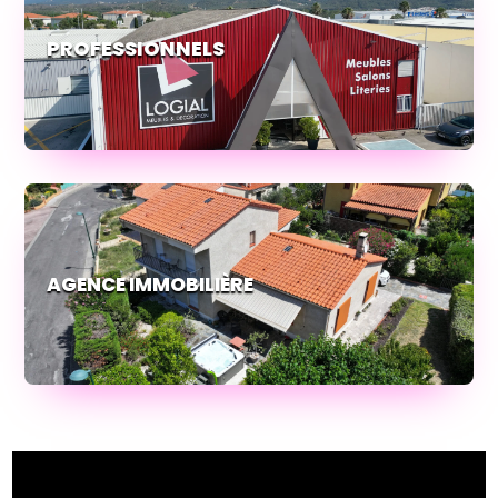
PROFESSIONNELS
AGENCE IMMOBILIÈRE