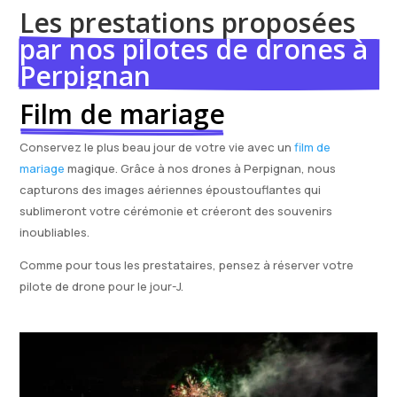
Les prestations proposées 
par nos pilotes de drones à 
Perpignan
Film de mariage
Conservez le plus beau jour de votre vie avec un
film de
mariage
magique. Grâce à nos drones à Perpignan, nous
capturons des images aériennes époustouflantes qui
sublimeront votre cérémonie et créeront des souvenirs
inoubliables.
Comme pour tous les prestataires, pensez à réserver votre
pilote de drone pour le jour-J.