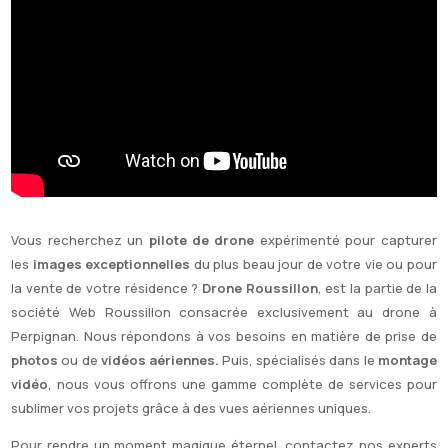
Vous recherchez un
pilote de drone
expérimenté pour capturer
les
images exceptionnelles
du plus beau jour de votre vie ou pour
la vente de votre résidence ?
Drone Roussillon
, est la partie de la
société Web Roussillon consacrée exclusivement au drone à
Perpignan. Nous répondons à vos besoins en matière de prise de
photos
ou de
vidéos aériennes.
Puis, spécialisés dans le
montage
vidéo
, nous vous offrons une gamme complète de services pour
sublimer vos projets grâce à des vues aériennes uniques.
Pour rendre un moment magique éternel, contactez nos experts