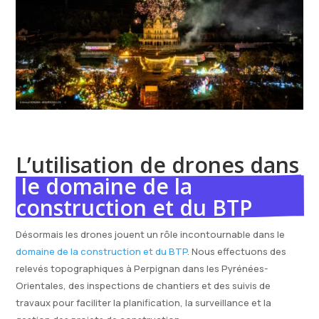
L’utilisation de drones dans
 le domaine de la 
construction et du BTP
Désormais les drones jouent un rôle incontournable dans le
domaine de la construction et du BTP
. Nous effectuons des
relevés topographiques à Perpignan dans les Pyrénées-
Orientales, des inspections de chantiers et des suivis de
travaux pour faciliter la planification, la surveillance et la