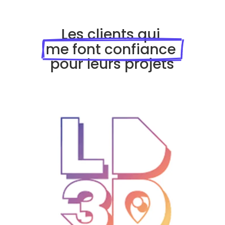
Les clients qui 
me font confiance 
pour leurs projets