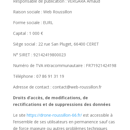
Responsable de publication : VERGARA Arnaud
Raison sociale : Web Roussillon
Forme sociale : EURL
Capital : 1 000 €
Siège social : 22 rue San Pluget, 66400 CERET
N° SIRET : 92142419800023
Numéro de TVA intracommunautaire : FR71921424198
Téléphone : 07 86 91 31 19
Adresse de contact : contact@web-roussillon.fr
Droits d’accès, de modifications, de
rectifications et de suppressions des données
Le site
https://drone-roussillon-66.fr/
est accessible à
l’ensemble de ses utilisateurs en permanence sauf cas
de force majeure ou autres problèmes techniques