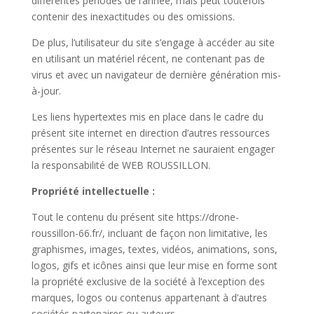
différentes périodes de l’année, mais peut toutefois
contenir des inexactitudes ou des omissions.
De plus, l’utilisateur du site s’engage à accéder au site
en utilisant un matériel récent, ne contenant pas de
virus et avec un navigateur de dernière génération mis-
à-jour.
Les liens hypertextes mis en place dans le cadre du
présent site internet en direction d’autres ressources
présentes sur le réseau Internet ne sauraient engager
la responsabilité de WEB ROUSSILLON.
Propriété intellectuelle :
Tout le contenu du présent site https://drone-
roussillon-66.fr/, incluant de façon non limitative, les
graphismes, images, textes, vidéos, animations, sons,
logos, gifs et icônes ainsi que leur mise en forme sont
la propriété exclusive de la société à l’exception des
marques, logos ou contenus appartenant à d’autres
sociétés partenaires ou auteurs.