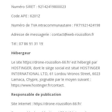
Numéro SIRET : 92142419800023
Code APE : 6201Z
Numéro de TVA intracommunautaire : FR71921424198
Adresse de messagerie : contact@web-roussillon.fr
Tél : 07 86 91 31 19
Hébergeur
Le site https://drone-roussillon-66.fr/ est hébergé par
HOSTINGER, dont le siège social est situé HOSTINGER
INTERNATIONAL LTD, 61 Lordou Vironos Street, 6023
Larnaca, Chypre, joignable par le moyen suivant :
https://www.hostinger.fr/contact.
Responsable de publication
Site Internet : https://drone-roussillon-66.fr/